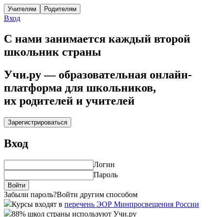
Учителям
Родителям
Вход
C нами занимается каждый второй
школьник страны
Учи.ру — образовательная онлайн-
платформа для школьников,
их родителей и учителей
Зарегистрироваться
Вход
Логин
Пароль
Войти
Забыли пароль?
Войти другим способом
Курсы входят в
перечень ЭОР Минпросвещения России
88% школ страны используют Учи.ру