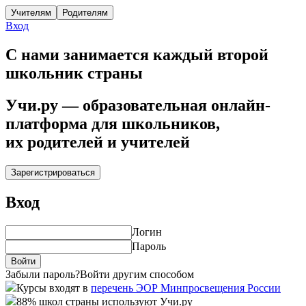
Учителям
Родителям
Вход
C нами занимается каждый второй
школьник страны
Учи.ру — образовательная онлайн-
платформа для школьников,
их родителей и учителей
Зарегистрироваться
Вход
Логин
Пароль
Войти
Забыли пароль?
Войти другим способом
Курсы входят в
перечень ЭОР Минпросвещения России
88% школ страны используют Учи.ру