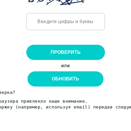
ПРОВЕРИТЬ
или
ОБНОВИТЬ
верка?
раузера привлекло наше внимание.
ержку (например, используя email) передав следу