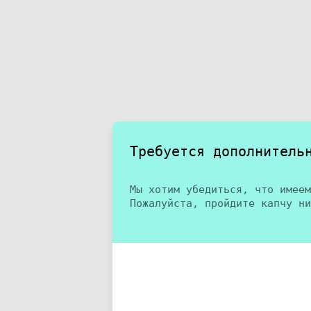
Требуется дополнитель
Мы хотим убедиться, что имеем
Пожалуйста, пройдите капчу ни