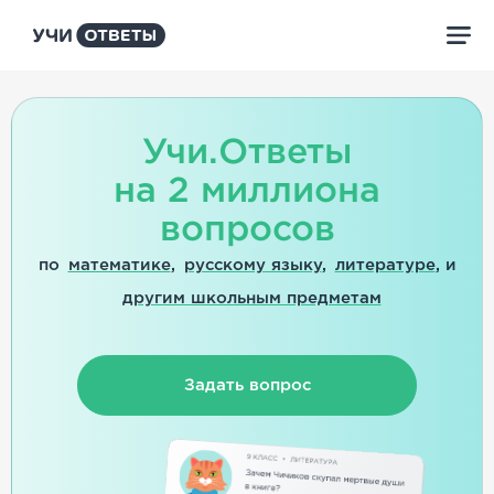
Учи.Ответы
на 2 миллиона
вопросов
по
математике
,
русскому языку
,
литературе
, и
другим школьным предметам
Задать вопрос