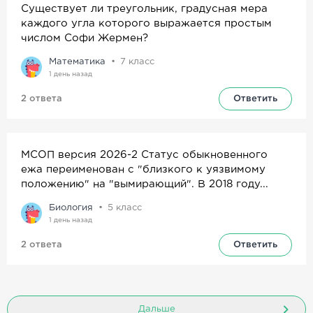
Существует ли треугольник, градусная мера
каждого угла которого выражается простым
числом Софи Жермен?
Математика
7
класс
1 день назад
2 ответа
Ответить
МСОП версия 2026-2 Статус обыкновенного
ежа переименован с "близкого к уязвимому
положению" на "вымирающий". В 2018 году...
Биология
5
класс
1 день назад
2 ответа
Ответить
Дальше