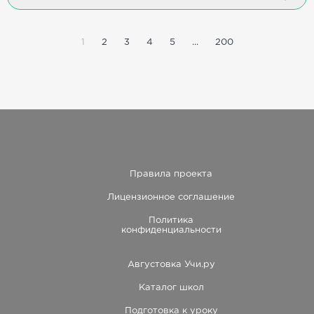
1
2
3
4
5
...
200
Правила проекта
Лицензионное соглашение
Политика
конфиденциальности
Августовка Учи.ру
Каталог школ
Подготовка к уроку