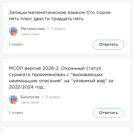
Запиши математические языком Сто сорок
пять плюс двести тридцать пять
Математика
7
класс
1 день назад
1 ответ
Ответить
МСОП версия 2026-2, Охранный статус
суриката переименован с "вызывающих
наименьшие опасения" на "уязвимый вид" за
2022-2024 год...
Биология
5
класс
1 день назад
1 ответ
Ответить