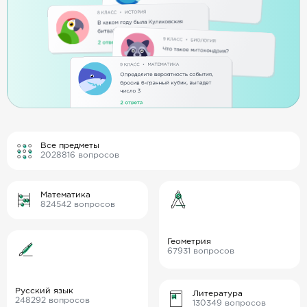
Все предметы
2028816
вопросов
Математика
824542
вопросов
Геометрия
67931
вопросов
Русский язык
Литература
248292
вопросов
130349
вопросов