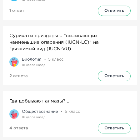
1 ответ
Ответить
Сурикаты признаны с "вызывающих
наименьшие опасения (IUCN-LC)" на
"уязвимый вид (IUCN-VU)
Биология
5
класс
16 часов назад
2 ответа
Ответить
Где добывают алмазы? ...
Обществознание
5
класс
16 часов назад
4 ответа
Ответить