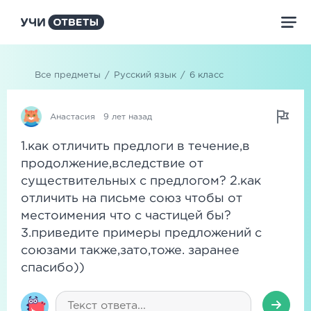
Все предметы
/
Русский язык
/
6 класс
Анастасия
9 лет назад
1.как отличить предлоги в течение,в
продолжение,вследствие от
существительных с предлогом? 2.как
отличить на письме союз чтобы от
местоимения что с частицей бы?
3.приведите примеры предложений с
союзами также,зато,тоже. заранее
спасибо))