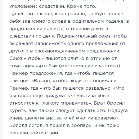
уголовном) следствии. Кроме того,
существительное, как правило, требует после
себя зависимого слова в родительном падеже: в
продолжении повести, в течении реки, в
следствии по делу. Подчинительный союз чтобы
выражает зависимость одного предложения от
другого в сложноподчиненном предложении.
Союз «чтобы» пишется слитно в отличие от
сочетания «что бы» (местоимение и частица),
Пример предложения, где «чтобы пишется
слитно»: «Важно, чтобы люди это понимали.
Пример, где «что бы» пишется раздельно: «Что
бы такое еще придумать?» Частица «бы»
относится к глаголу «придумать». Брат бросил
курить, вам также следует сделать это. Подруга
очень щепетильна, зато ей многие доверяют.
Володя сегодня пошел в зоопарк, и мы тоже
решили пойти с ним.