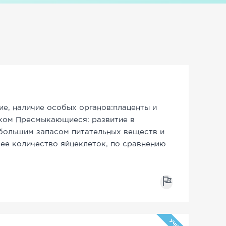
е, наличие особых органов:плаценты и
ком Пресмыкающиеся: развитие в
 большим запасом питательных веществ и
ее количество яйцеклеток, по сравнению