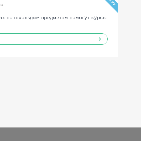
УЧИ.РУ
ов
ах по школьным предметам помогут курсы