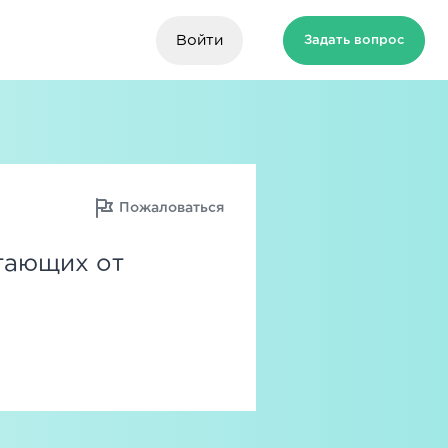
Войти
Задать вопрос
Пожаловаться
тающих от