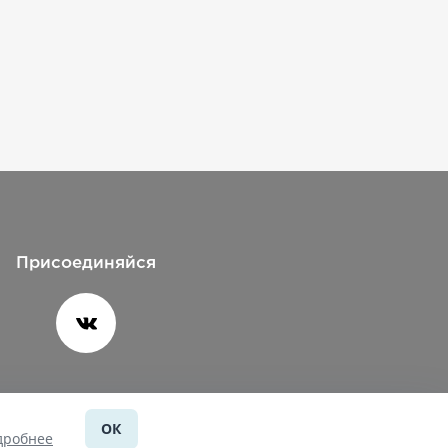
Присоединяйся
ОК
Помощь
дробнее