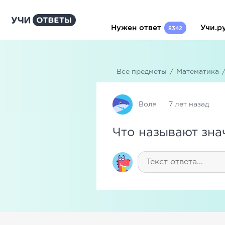
Нужен ответ
Учи.р
8342
Все предметы
/
Математика
Воля
7 лет назад
Что называют зн