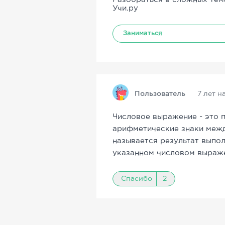
Учи.ру
Заниматься
Пользователь
7 лет н
Числовое выражение - это 
арифметические знаки межд
называется результат выпо
указанном числовом выраж
Спасибо
2