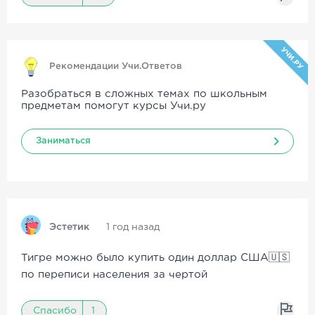
УЧИ.РУ
Рекомендации Учи.Ответов
Разобраться в сложных темах по школьным
предметам помогут курсы Учи.ру
Заниматься
Эстетик
1 год назад
Тигре можно было купить один доллар США🇺🇸
по переписи населения за чертой
Спасибо
1