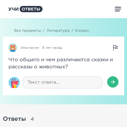
Все предметы
/
Литература
/
9 класс
Анастасия
8 лет назад
Что общего и чем различаются сказки и
рассказы о животных?
Ответы
4