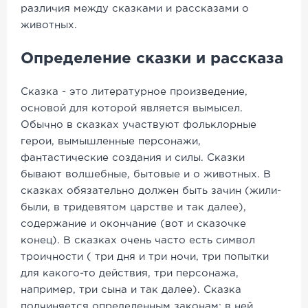
различия между сказками и рассказами о
животных.
Определение сказки и рассказа
Сказка - это литературное произведение,
основой для которой является вымысел.
Обычно в сказках участвуют фольклорные
герои, вымышленные персонажи,
фантастические создания и силы. Сказки
бывают волшебные, бытовые и о животных. В
сказках обязательно должен быть зачин (жили-
были, в тридевятом царстве и так далее),
содержание и окончание (вот и сказочке
конец). В сказках очень часто есть символ
троичности ( три дня и три ночи, три попытки
для какого-то действия, три персонажа,
например, три сына и так далее). Сказка
подчиняется определенным законам: в ней