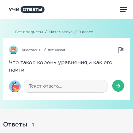
Все предметы
/
Математика
/
9 класс
Анастасия
8 лет назад
Что такое корень уравнения,и как его
найти
Ответы
1