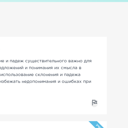
ие и падеж существительного важно для
едложений и понимания их смысла в
 использование склонения и падежа
избежать недопонимания и ошибках при