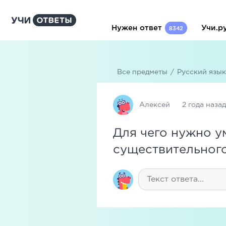
Нужен ответ
Учи.р
8342
Все предметы
/
Русский язык
Алексей
2 года назад
Для чего нужно у
существительног