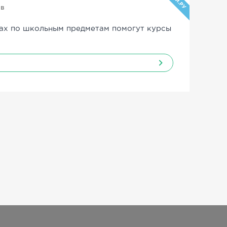
УЧИ.РУ
ов
ах по школьным предметам помогут курсы