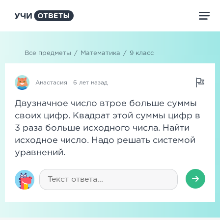
Все предметы
/
Математика
/
9 класс
Анастасия
6 лет назад
Двузначное число втрое больше суммы
своих цифр. Квадрат этой суммы цифр в
3 раза больше исходного числа. Найти
исходное число. Надо решать системой
уравнений.