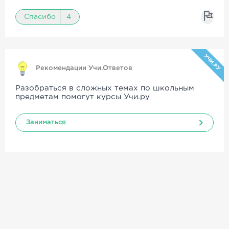
Спасибо
4
УЧИ.РУ
Рекомендации Учи.Ответов
Разобраться в сложных темах по школьным
предметам помогут курсы Учи.ру
Заниматься