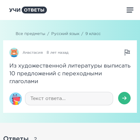
Все предметы
/
Русский язык
/
9 класс
Анастасия
8 лет назад
Из художественной литературы выписать
10 предложений с переходными
глаголами
Ответы
2