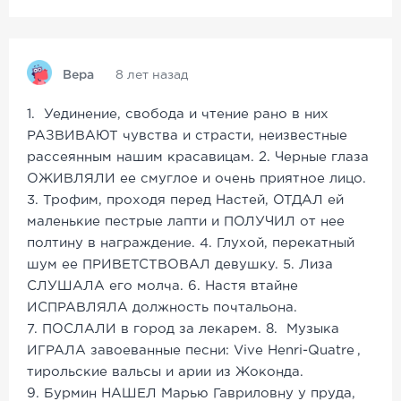
Вера
8 лет назад
1. Уединение, свобода и чтение рано в них
РАЗВИВАЮТ чувства и страсти, неизвестные
рассеянным нашим красавицам. 2. Черные глаза
ОЖИВЛЯЛИ ее смуглое и очень приятное лицо.
3. Трофим, проходя перед Настей, ОТДАЛ ей
маленькие пестрые лапти и ПОЛУЧИЛ от нее
полтину в награждение. 4. Глухой, перекатный
шум ее ПРИВЕТСТВОВАЛ девушку. 5. Лиза
СЛУШАЛА его молча. 6. Настя втайне
ИСПРАВЛЯЛА должность почтальона.
7. ПОСЛАЛИ в город за лекарем. 8. Музыка
ИГРАЛА завоеванные песни: Vive Henri-Quatre
,
тирольские вальсы и арии из Жоконда.
9. Бурмин НАШЕЛ Марью Гавриловну у пруда,