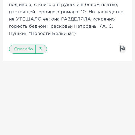
под ивою, с книгою в руках и в белом платье,
настоящей героинею романа. 10. Но наследство
не УТЕШАЛО ее; она РАЗДЕЛЯЛА искренно
горесть бедной Прасковьи Петровны. (А. С.
Пушкин "Повести Белкина")
Спасибо
3