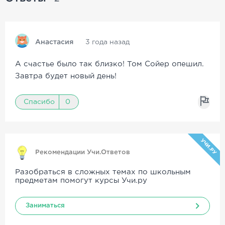
Анастасия
3 года назад
А счастье было так близко! Том Сойер опешил.
Завтра будет новый день!
Спасибо
0
УЧИ.РУ
Рекомендации Учи.Ответов
Разобраться в сложных темах по школьным
предметам помогут курсы Учи.ру
Заниматься