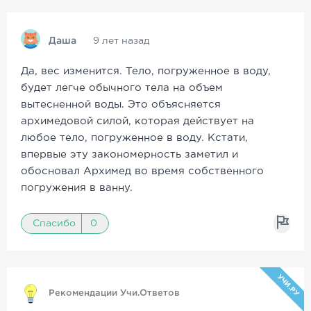
Даша
9 лет назад
Да, вес изменится. Тело, погруженное в воду,
будет легче обычного тела на объем
вытесненной воды. Это объясняется
архимедовой силой, которая действует на
любое тело, погруженное в воду. Кстати,
впервые эту закономерность заметил и
обосновал Архимед во время собственного
погружения в ванну.
Спасибо
0
УЧИ.РУ
Рекомендации Учи.Ответов