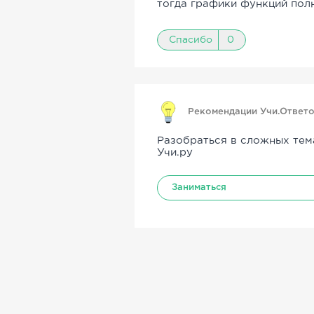
тогда графики функций пол
Спасибо
0
Рекомендации Учи.Ответ
Разобраться в сложных тем
Учи.ру
Заниматься