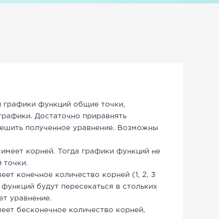
и графики функций общие точки,
 графики. Достаточно приравнять
решить полученное уравнение. Возможны
 имеет корней. Тогда графики функций не
 точки.
еет конечное количество корней (1, 2, 3
 функций будут пересекаться в стольких
ет уравнение.
меет бесконечное количество корней,