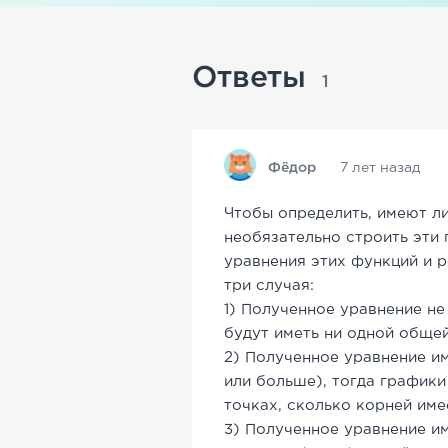
Ответы
1
Фёдор
7 лет назад
Чтобы определить, имеют л
необязательно строить эти
уравнения этих функций и 
три случая:
1) Полученное уравнение не
будут иметь ни одной общей
2) Полученное уравнение им
или больше), тогда графики
точках, сколько корней име
3) Полученное уравнение и