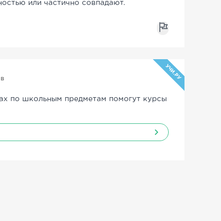
ностью или частично совпадают.
УЧИ.РУ
ов
ах по школьным предметам помогут курсы