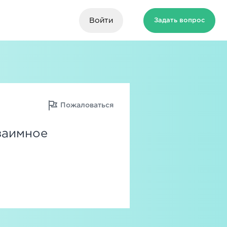
Войти
Задать вопрос
Пожаловаться
заимное