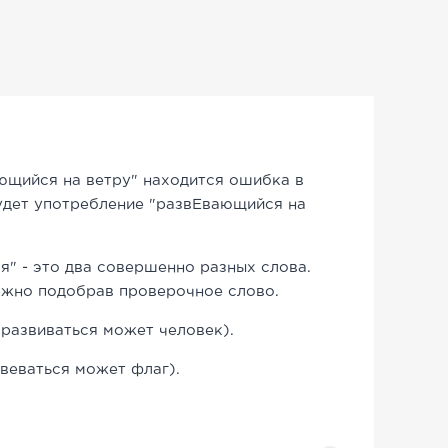
ющийся на ветру" находится ошибка в
удет употребление "развЕвающийся на
ся" - это два совершенно разных слова.
ожно подобрав проверочное слово.
(развиваться может человек).
веваться может флаг).