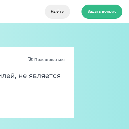
Войти
Задать вопрос
Пожаловаться
млей, не является