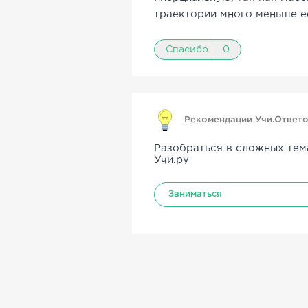
траектории много меньше е
Спасибо
0
Рекомендации Учи.Ответ
Разобраться в сложных тем
Учи.ру
Заниматься