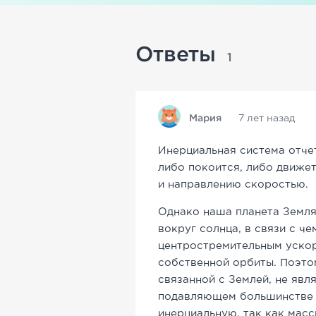
Ответы
1
Мария
7 лет назад
Инерциальная система отчет
либо покоится, либо движе
и направлению скоростью.
Однако наша планета Земля
вокруг солнца, в связи с ч
центростремительным ускор
собственной орбиты. Поэто
связанной с Землей, не явл
подавляющем большинстве 
инерциальную, так как масс