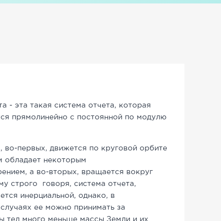
а - эта такая система отчета, которая
тся прямолинейно с постоянной по модулю
, во-первых, движется по круговой орбите
ем обладает некоторым
ением, а во-вторых, вращается вокруг
му строго говоря, система отчета,
яется инерциальной, однако, в
случаях ее можно принимать за
ы тел много меньше массы Земли и их