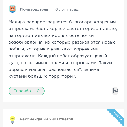
Пользователь
6 лет назад
Малина распространяется благодаря корневым
отпрыскам. Часть корней растёт горизонтально,
на горизонтальных корнях есть почки
возобновления, из которых развиваются новые
побеги, которые и называют корневыми
отпрысками. Каждый побег образует новый
куст, со своими корнями и отпрысками. Таким
образом малина "расползается", занимая
кустами большие территории.
Спасибо
0
УЧИ.РУ
Рекомендации Учи.Ответов