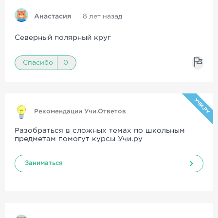
Анастасия
8 лет назад
Северный полярный круг
Спасибо
0
УЧИ.РУ
Рекомендации Учи.Ответов
Разобраться в сложных темах по школьным
предметам помогут курсы Учи.ру
Заниматься