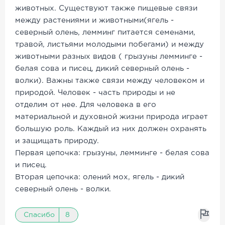
животных. Существуют также пищевые связи
между растениями и животными(ягель -
северный олень, лемминг питается семенами,
травой, листьями молодыми побегами) и между
животными разных видов ( грызуны лемминге -
белая сова и писец, дикий северный олень -
волки). Важны также связи между человеком и
природой. Человек - часть природы и не
отделим от нее. Для человека в его
материальной и духовной жизни природа играет
большую роль. Каждый из них должен охранять
и защищать природу.
Первая цепочка: грызуны, лемминге - белая сова
и писец.
Вторая цепочка: олений мох, ягель - дикий
северный олень - волки.
Спасибо
8