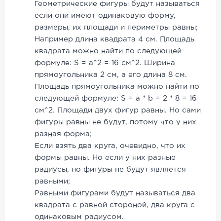
Геометрические фигуры будут называться
если они имеют одинаковую форму,
размеры, их площади и периметры равны;
Например длина квадрата 4 см. Площадь
квадрата можно найти по следующей
формуле: S = a^2 = 16 см^2. Ширина
прямоугольника 2 см, а его длина 8 см.
Площадь прямоугольника можно найти по
следующей формуле: S = a * b = 2 * 8 = 16
см^2. Площади двух фигур равны. Но сами
фигуры равны не будут, потому что у них
разная форма;
Если взять два круга, очевидно, что их
формы равны. Но если у них разные
радиусы, но фигуры не будут является
равными;
Равными фигурами будут называться два
квадрата с равной стороной, два круга с
одинаковым радиусом.