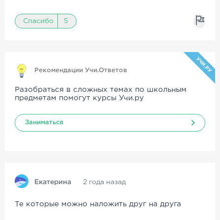
Спасибо
5
УЧИ.РУ
Рекомендации Учи.Ответов
Разобраться в сложных темах по школьным
предметам помогут курсы Учи.ру
Заниматься
Екатерина
2 года назад
Те которые можно наложить друг на друга