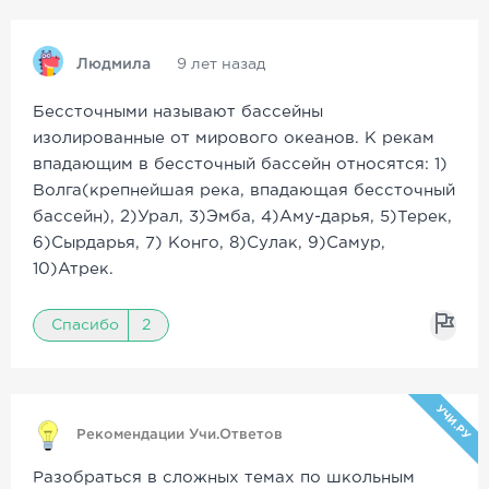
Людмила
9 лет назад
Бессточными называют бассейны
изолированные от мирового океанов. К рекам
впадающим в бесcточный бассейн относятся: 1)
Волга(крепнейшая река, впадающая бессточный
бассейн), 2)Урал, 3)Эмба, 4)Аму-дарья, 5)Терек,
6)Сырдарья, 7) Конго, 8)Сулак, 9)Самур,
10)Атрек.
Спасибо
2
УЧИ.РУ
Рекомендации Учи.Ответов
Разобраться в сложных темах по школьным