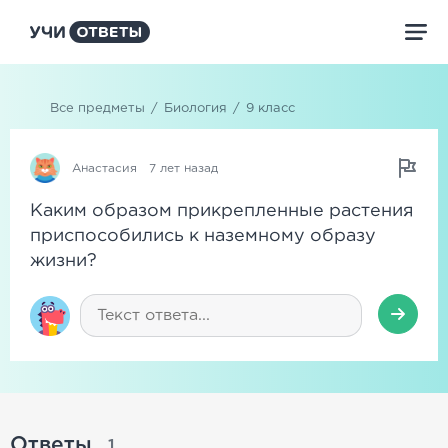
Все предметы
/
Биология
/
9 класс
Анастасия
7 лет назад
Каким образом прикрепленные растения
приспособились к наземному образу
жизни?
Ответы
1