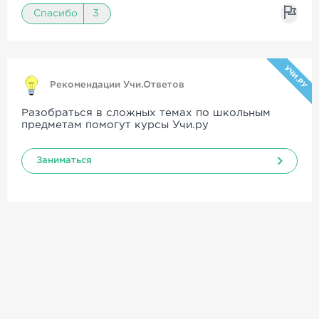
Спасибо
3
УЧИ.РУ
Рекомендации Учи.Ответов
Разобраться в сложных темах по школьным
предметам помогут курсы Учи.ру
Заниматься