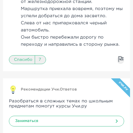
от железнодорожной станции.
Маршрутка приехала вовремя, поэтому мы
успели добраться до дома засветло.
Слева от нас припарковался черный
автомобиль.
Они быстро перебежали дорогу по
переходу и направились в сторону рынка.
Спасибо
7
УЧИ.РУ
Рекомендации Учи.Ответов
Разобраться в сложных темах по школьным
предметам помогут курсы Учи.ру
Заниматься