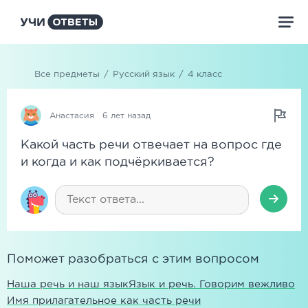
Все предметы
/
Русский язык
/
4 класс
Анастасия
6 лет назад
Какой часть речи отвечает на вопрос где
и когда и как подчёркивается?
Поможет разобраться с этим вопросом
Наша речь и наш язык
Язык и речь. Говорим вежливо
Имя прилагательное как часть речи