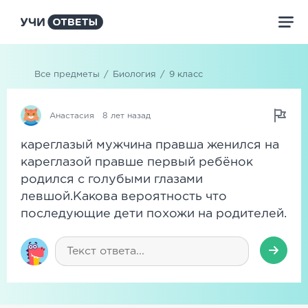
Все предметы
/
Биология
/
9 класс
Анастасия
8 лет назад
кареглазый мужчина правша женился на
кареглазой правше первый ребёнок
родился с голубыми глазами
левшой.Какова вероятность что
последующие дети похожи на родителей.