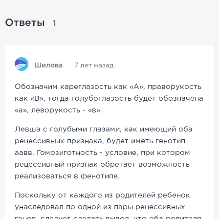
Ответы
1
Шилова
7 лет назад
Обозначим кареглазость как «А», праворукость
как «В», тогда голубоглазость будет обозначена
«а», леворукость - «в».
Левша с голубыми глазами, как имеющий оба
рецессивных признака, будет иметь генотип
аавв. Гомозиготность - условие, при котором
рецессивный признак обретает возможность
реализоваться в фенотипе.
Поскольку от каждого из родителей ребенок
унаследовал по одной из пары рецессивных
генов, следует сделать вывод, что оба родителя