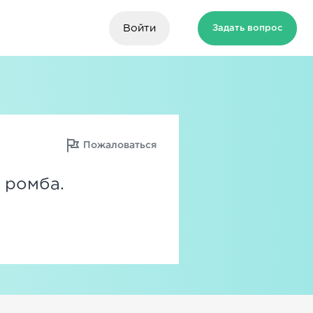
Войти
Задать вопрос
Пожаловаться
 ромба.