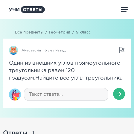
Все предметы
/
Геометрия
/
9 класс
Анастасия
6 лет назад
Один из внешних углов прямоугольного
треугольника равен 120
градусам.Найдите все углы треугольника
Ответы
1