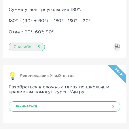
Сумма углов треугольника 180°:
180° - (90° + 60°) = 180° - 150° = 30°.
Ответ: 30°; 60°; 90°.
Спасибо
3
УЧИ.РУ
Рекомендации Учи.Ответов
Разобраться в сложных темах по школьным
предметам помогут курсы Учи.ру
Заниматься