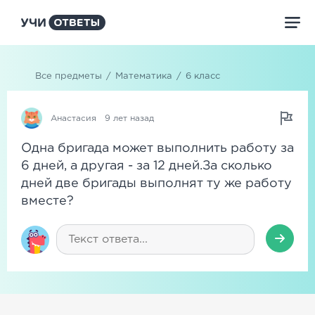
Все предметы
/
Математика
/
6 класс
Анастасия
9 лет назад
Одна бригада может выполнить работу за
6 дней, а другая - за 12 дней.За сколько
дней две бригады выполнят ту же работу
вместе?