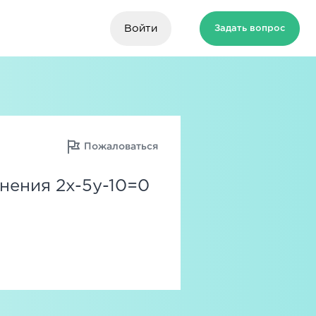
Войти
Задать вопрос
Пожаловаться
нения 2x-5y-10=0