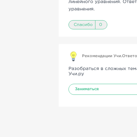
линейного уравнения. Отве
уравнения.
Спасибо
0
Рекомендации Учи.Ответ
Разобраться в сложных тем
Учи.ру
Заниматься