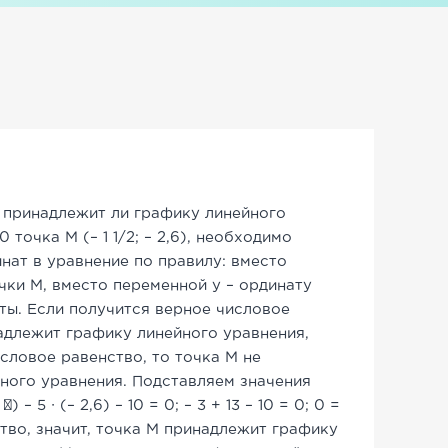
 принадлежит ли графику линейного
= 0 точка M (– 1 1/2; – 2,6), необходимо
нат в уравнение по правилу: вместо
чки М, вместо переменной у – ординату
ты. Если получится верное числовое
адлежит графику линейного уравнения,
словое равенство, то точка М не
ного уравнения. Подставляем значения
) – 5 ∙ (– 2,6) – 10 = 0; – 3 + 13 – 10 = 0; 0 =
тво, значит, точка М принадлежит графику