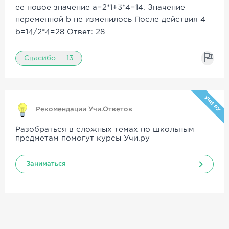
ее новое значение а=2*1+3*4=14. Значение
переменной b не изменилось После действия 4
b=14/2*4=28 Ответ: 28
Спасибо
13
УЧИ.РУ
Рекомендации Учи.Ответов
Разобраться в сложных темах по школьным
предметам помогут курсы Учи.ру
Заниматься