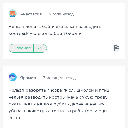
Анастасия
3 года назад
Нельзя ловить бабочек,нельзя разводить
костры.Мусор за собой убирать.
Спасибо
24
Яромир
7 месяцев назад
Нельзя разорять гнëзда пчëл, шмелей и птиц
нельзя разводить костры жечь сухую траву
рвать цветы нельзя рубить деревья нельзя
убивать животных топтать грибы (если они
есть)