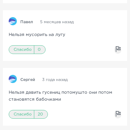
Павел
5 месяцев назад
Нельзя мусорить на лугу
Спасибо
0
Сергей
3 года назад
Нельзя давить гусениц потомушто они потом
становятся бабочками
Спасибо
20