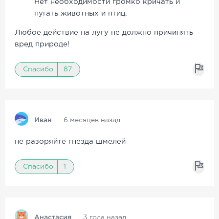
Нет необходимости громко кричать и
пугать животных и птиц.
Любое действие на лугу не должно причинять
вред природе!
Спасибо
87
Иван
6 месяцев назад
не разоряйте гнезда шмелей
Спасибо
1
Анастасия
3 года назад