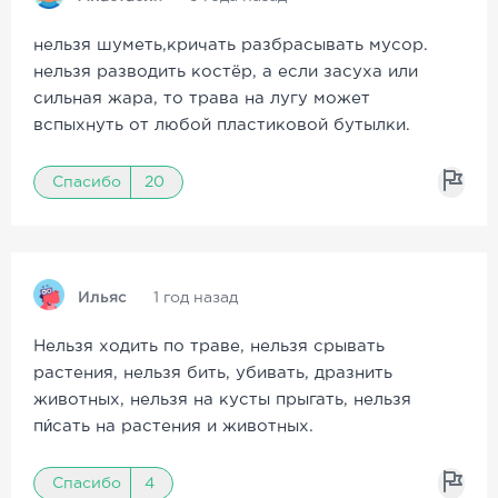
нельзя шуметь,кричать разбрасывать мусор.
нельзя разводить костёр, а если засуха или
сильная жара, то трава на лугу может
вспыхнуть от любой пластиковой бутылки.
Спасибо
20
Ильяс
1 год назад
Нельзя ходить по траве, нельзя срывать
растения, нельзя бить, убивать, дразнить
животных, нельзя на кусты прыгать, нельзя
пи́сать на растения и животных.
Спасибо
4