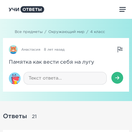
Все предметы
/
Окружающий мир
/
4 класс
Анастасия
8 лет назад
Памятка как вести себя на лугу
Ответы
21