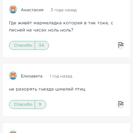
Анастасия
3 года назад
Где живёт мармеладка которая в тик токе, с
песней на часах ноль ноль?
Спасибо
34
Елизавета
1 год назад
не разорять гнезда шмелей птиц
Спасибо
9