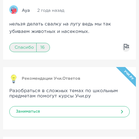
Aya
2 года назад
нельзя делать свалку на лугу ведь мы так
убиваем животных и насекомых.
Спасибо
16
УЧИ.РУ
Рекомендации Учи.Ответов
Разобраться в сложных темах по школьным
предметам помогут курсы Учи.ру
Заниматься