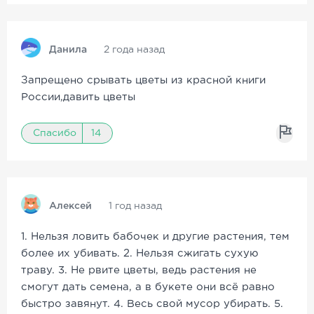
Данила
2 года назад
Запрещено срывать цветы из красной книги
России,давить цветы
Спасибо
14
Алексей
1 год назад
1. Нельзя ловить бабочек и другие растения, тем
более их убивать. 2. Нельзя сжигать сухую
траву. 3. Не рвите цветы, ведь растения не
смогут дать семена, а в букете они всё равно
быстро завянут. 4. Весь свой мусор убирать. 5.