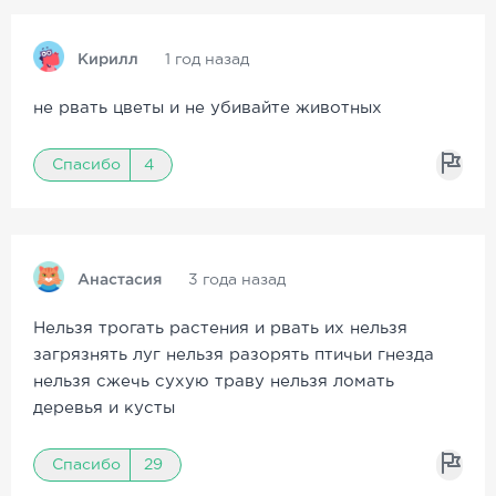
Кирилл
1 год назад
не рвать цветы и не убивайте животных
Спасибо
4
Анастасия
3 года назад
Нельзя трогать растения и рвать их нельзя
загрязнять луг нельзя разорять птичьи гнезда
нельзя сжечь сухую траву нельзя ломать
деревья и кусты
Спасибо
29