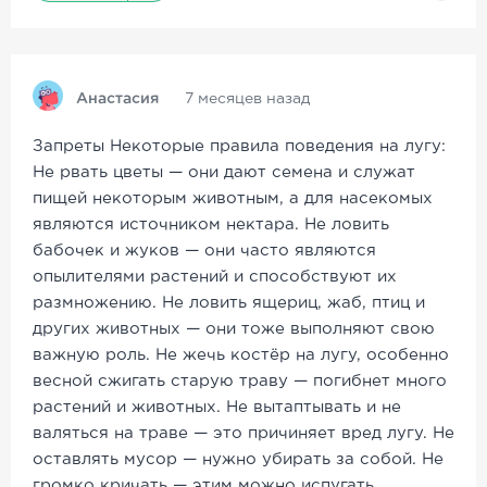
Анастасия
7 месяцев назад
Запреты Некоторые правила поведения на лугу:
Не рвать цветы — они дают семена и служат
пищей некоторым животным, а для насекомых
являются источником нектара. Не ловить
бабочек и жуков — они часто являются
опылителями растений и способствуют их
размножению. Не ловить ящериц, жаб, птиц и
других животных — они тоже выполняют свою
важную роль. Не жечь костёр на лугу, особенно
весной сжигать старую траву — погибнет много
растений и животных. Не вытаптывать и не
валяться на траве — это причиняет вред лугу. Не
оставлять мусор — нужно убирать за собой. Не
громко кричать — этим можно испугать