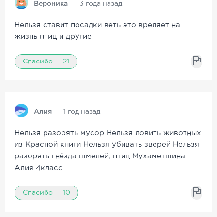
Вероника
3 года назад
Нельзя ставит посадки веть это вреляет на
жизнь птиц и другие
Спасибо
21
Алия
1 год назад
Нельзя разорять мусор Нельзя ловить животных
из Красной книги Нельзя убивать зверей Нельзя
разорять гнёзда шмелей, птиц Мухаметшина
Алия 4класс
Спасибо
10