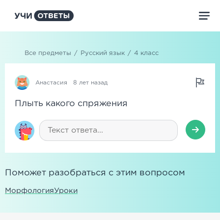
Все предметы
/
Русский язык
/
4 класс
Анастасия
8 лет назад
Плыть какого спряжения
Поможет разобраться с этим вопросом
Морфология
Уроки