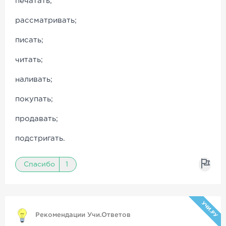
печатать;
рассматривать;
писать;
читать;
наливать;
покупать;
продавать;
подстригать.
Спасибо
1
УЧИ.РУ
Рекомендации Учи.Ответов