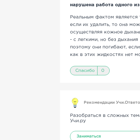
нарушена работа одного из
Реальным фактом является т
если их удалить, то она мо
осуществляя кожное дыхани
- с легкими, но без дыхани
поэтому они погибают, если
как в этих жидкостях нет м
Спасибо
0
Рекомендации Учи.Ответ
Разобраться в сложных тем
Учи.ру
Заниматься