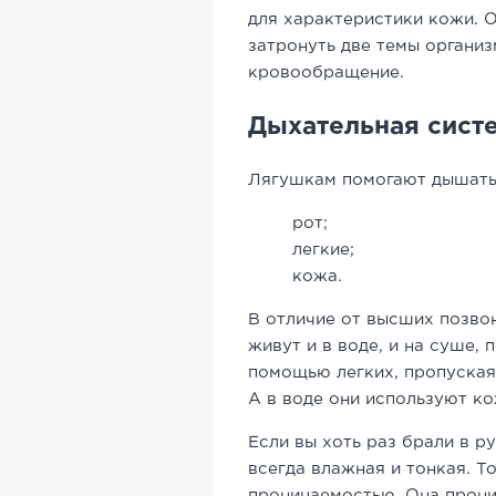
для характеристики кожи. 
затронуть две темы организ
кровообращение.
Дыхательная сист
Лягушкам помогают дышать
рот;
легкие;
кожа.
В отличие от высших позвон
живут и в воде, и на суше, 
помощью легких, пропуская
А в воде они используют ко
Если вы хоть раз брали в ру
всегда влажная и тонкая. Т
проницаемостью. Она прони