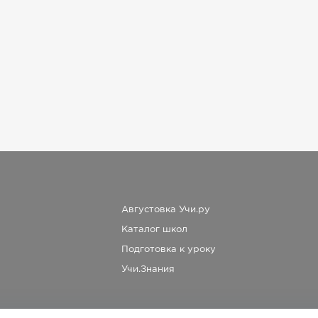
Августовка Учи.ру
Каталог школ
Подготовка к уроку
Учи.Знания