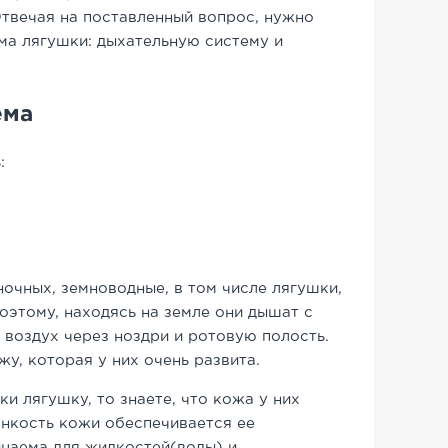
Отвечая на поставленный вопрос, нужно
ма лягушки: дыхательную систему и
ема
:
очных, земноводные, в том числе лягушки,
поэтому, находясь на земле они дышат с
 воздух через ноздри и ротовую полость.
жу, которая у них очень развита.
ки лягушку, то знаете, что кожа у них
онкость кожи обеспечивается ее
цаема для жидкостей(воды) и