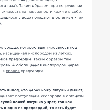
ого газа). Таким образом, при погружении
т жидкость на поверхности кожи и в себе,
дящиеся в воде попадают в организм - так
е
.
е сердце, которое адаптировалось под
ь, насыщенная кислородом из
легких
,
евое
предсердие, таким образом там
кровь. А обогащенная кислородом через
- в
правое
предсердие.
ать вывод, что через кожу лягушки дышат,
ечивает поступление кислорода в организм
 сухой кожей лягушка умрет, так как
ь в одно из предсердий, то есть будет