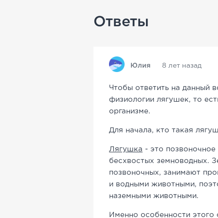
Ответы
Юлия
8 лет назад
Чтобы ответить на данный 
физиологии лягушек, то ест
организме.
Для начала, кто такая лягу
Лягушка
- это позвоночное
бесхвостых земноводных. З
позвоночных, занимают пр
и водными животными, поэт
наземными животными.
Именно особенности этого 