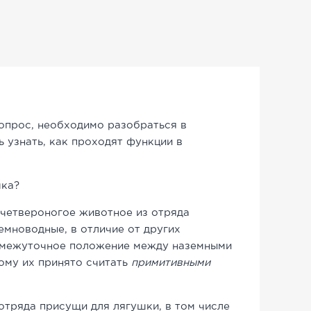
вопрос, необходимо разобраться в
ь узнать, как проходят функции в
шка?
 четвероногое животное из отряда
емноводные, в отличие от других
омежуточное положение между наземными
ому их принято считать
примитивными
отряда присущи для лягушки, в том числе