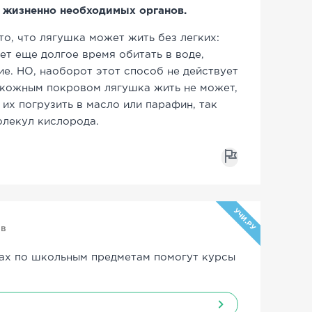
 жизненно необходимых органов.
о, что лягушка может жить без легких:
жет еще долгое время обитать в воде,
е. НО, наоборот этот способ не действует
я кожным покровом лягушка жить не может,
 их погрузить в масло или парафин, так
олекул кислорода.
УЧИ.РУ
ов
ах по школьным предметам помогут курсы