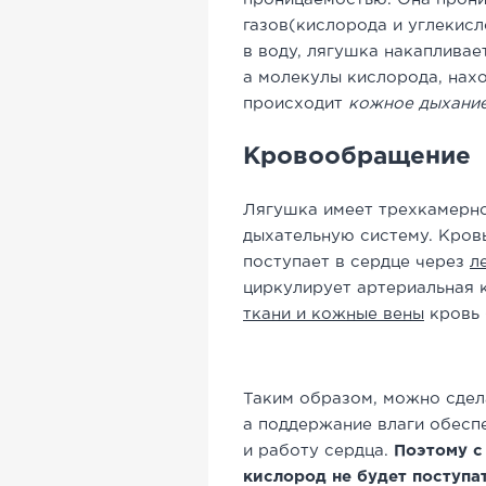
газов(кислорода и углекисл
в воду, лягушка накапливае
а молекулы кислорода, нахо
происходит
кожное дыхани
Кровообращение
Лягушка имеет трехкамерно
дыхательную систему. Кров
поступает в сердце через
л
циркулирует артериальная 
ткани и кожные вены
кровь 
Таким образом, можно сдел
а поддержание влаги обесп
и работу сердца.
Поэтому с
кислород не будет поступат