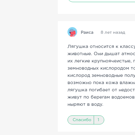
Раиса
8 лет назад
Лягушка относится к класс
животные. Они дышат атмос
их легкие крупноячеистые,
земноводных кислородом т
кислород земноводные полу
возможно пока кожа влажна
лягушка погибает от недос
живут по берегам водоемов
ныряют в воду.
Спасибо
1