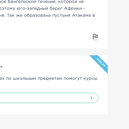
ое Бенгельское течение, которое не
оэтому юго-западный берег Африки -
ня. Так же образована пустыня Атакама в
УЧИ.РУ
ов
ах по школьным предметам помогут курсы