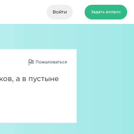
Войти
Задать вопрос
Пожаловаться
ов, а в пустыне