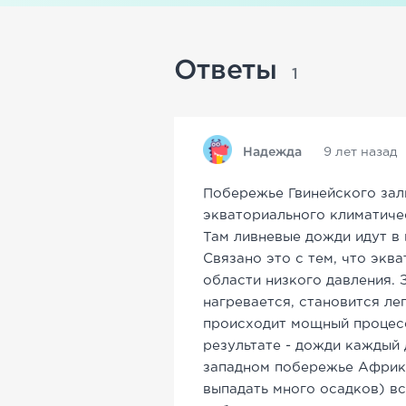
Ответы
1
Надежда
9 лет назад
Побережье Гвинейского зал
экваториального климатиче
Там ливневые дожди идут в
Связано это с тем, что экв
области низкого давления. 
нагревается, становится ле
происходит мощный процесс
результате - дожди каждый 
западном побережье Африки
выпадать много осадков) всё