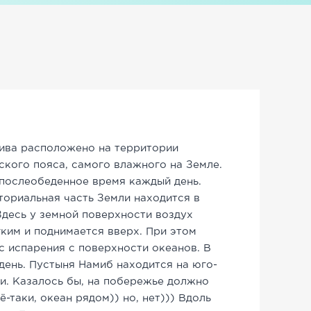
ива расположено на территории
ского пояса, самого влажного на Земле.
 послеобеденное время каждый день.
аториальная часть Земли находится в
Здесь у земной поверхности воздух
гким и поднимается вверх. При этом
 испарения с поверхности океанов. В
день. Пустыня Намиб находится на юго-
. Казалось бы, на побережье должно
-таки, океан рядом)) но, нет))) Вдоль