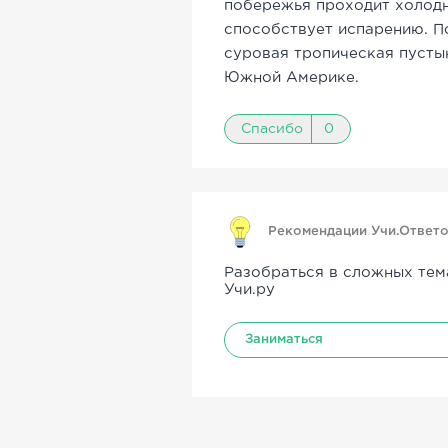
побережья проходит холодн
способствует испарению. П
суровая тропическая пусты
Южной Америке.
Спасибо
0
Рекомендации Учи.Ответ
Разобраться в сложных тем
Учи.ру
Заниматься