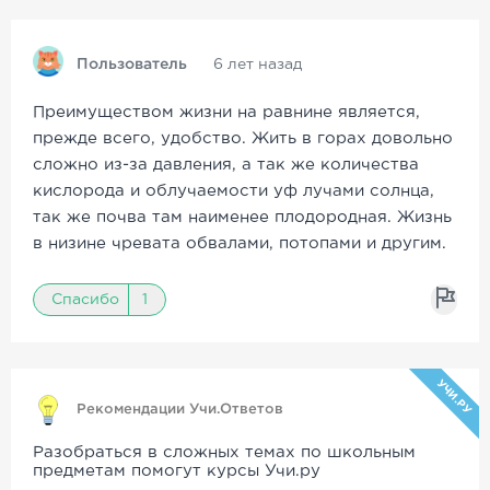
Пользователь
6 лет назад
Преимуществом жизни на равнине является,
прежде всего, удобство. Жить в горах довольно
сложно из-за давления, а так же количества
кислорода и облучаемости уф лучами солнца,
так же почва там наименее плодородная. Жизнь
в низине чревата обвалами, потопами и другим.
Спасибо
1
УЧИ.РУ
Рекомендации Учи.Ответов
Разобраться в сложных темах по школьным
предметам помогут курсы Учи.ру