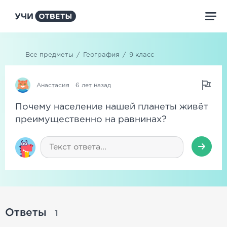
Все предметы
/
География
/
9 класс
Анастасия
6 лет назад
Почему население нашей планеты живёт
преимущественно на равнинах?
Ответы
1