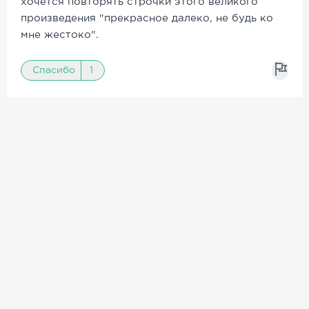
хочется повторять строчки этого великого
произведения "прекрасное далеко, не будь ко
мне жестоко".
Спасибо
1