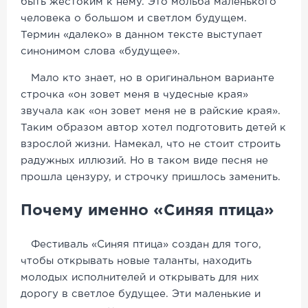
быть жестоким к нему. Это мольба маленького
человека о большом и светлом будущем.
Термин «далеко» в данном тексте выступает
синонимом слова «будущее».
Мало кто знает, но в оригинальном варианте
строчка «он зовет меня в чудесные края»
звучала как «он зовет меня не в райские края».
Таким образом автор хотел подготовить детей к
взрослой жизни. Намекал, что не стоит строить
радужных иллюзий. Но в таком виде песня не
прошла цензуру, и строчку пришлось заменить.
Почему именно «Синяя птица»
Фестиваль «Синяя птица» создан для того,
чтобы открывать новые таланты, находить
молодых исполнителей и открывать для них
дорогу в светлое будущее. Эти маленькие и