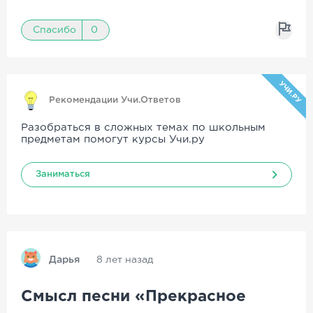
Спасибо
0
УЧИ.РУ
Рекомендации Учи.Ответов
Разобраться в сложных темах по школьным
предметам помогут курсы Учи.ру
Заниматься
Дарья
8 лет назад
Смысл песни «Прекрасное