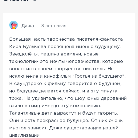
Даша
8 лет назад
Большая часть творчества писателя-фантаста
Кира Булычёва посвящена именно будущему.
Звездолёты, машина времени, новые
технологии- это мечты человечества, которые
воплотил в своём творчестве писатель. Не
исключение и кинофильм "Гостья из будущего".
В саундтреке к фильму говорится о будущем,
но будущее делается сейчас, и в эту минуту
тоже. Не удивительно, что шоу юных дарований
взяло в гимн именно эту композицию.
Талантливые дети вырастут и будут творить.
Они и есть прекрасное будущее. От них очень
многое зависит. Даже существование нашей
цивилизации.