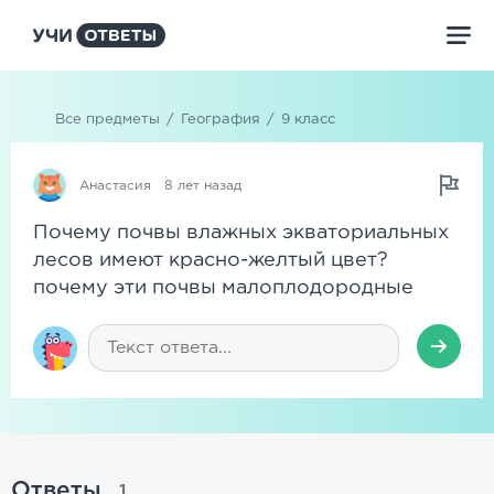
Все предметы
/
География
/
9 класс
Анастасия
8 лет назад
Почему почвы влажных экваториальных
лесов имеют красно-желтый цвет?
почему эти почвы малоплодородные
Ответы
1