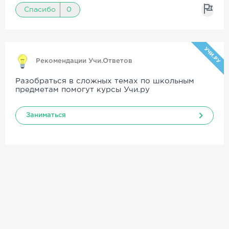
Спасибо
0
УЧИ.РУ
Рекомендации Учи.Ответов
Разобраться в сложных темах по школьным
предметам помогут курсы Учи.ру
Заниматься