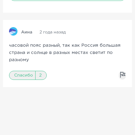
Аина
2 года назад
часовой пояс разный, так как Россия большая
страна и солнце в разных местах светит по
разному
Спасибо
2