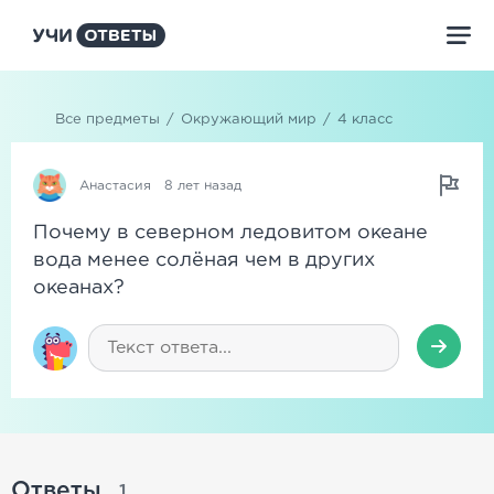
Все предметы
/
Окружающий мир
/
4 класс
Анастасия
8 лет назад
Почему в северном ледовитом океане
вода менее солёная чем в других
океанах?
Ответы
1