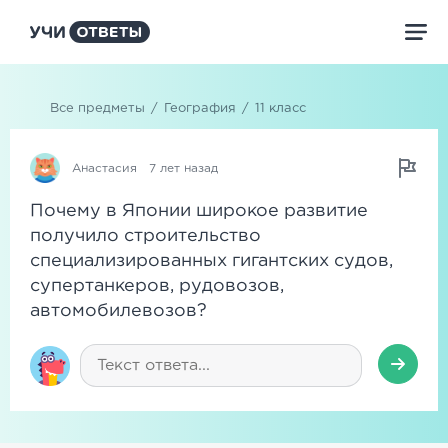
Все предметы
/
География
/
11 класс
Анастасия
7 лет назад
Почему в Японии широкое развитие
получило строительство
специализированных гигантских судов,
супертанкеров, рудовозов,
автомобилевозов?