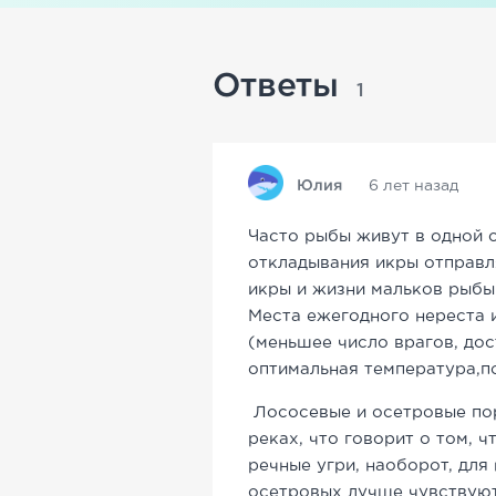
Ответы
1
Юлия
6 лет назад
Часто рыбы живут в одной с
откладывания икры отправл
икры и жизни мальков рыб
Места ежегодного нереста 
(меньшее число врагов, до
оптимальная температура,п
Лососевые и осетровые пор
реках, что говорит о том, 
речные угри, наоборот, для
осетровых лучше чувствуют