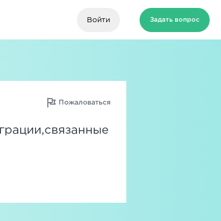
Войти
Задать вопрос
Пожаловаться
грации,связанные