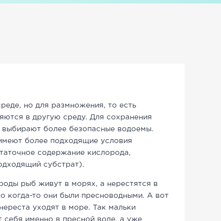
реде, но для размножения, то есть
яются в другую среду. Для сохранения
ы выбирают более безопасные водоемы.
имеют более подходящие условия
статочное содержание кислорода,
одходящий субстрат).
оды рыб живут в морях, а нерестятся в
что когда-то они были пресноводными. А вот
 нереста уходят в море. Так мальки
 себя именно в пресной воде, а уже