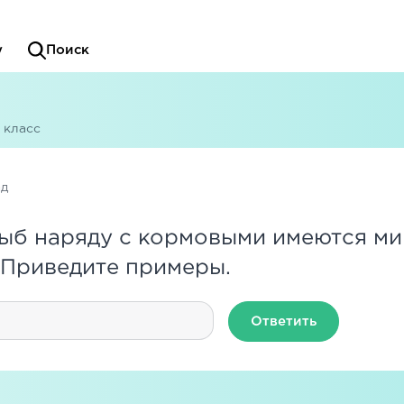
у
Поиск
 класс
ад
ыб наряду с кормовыми имеются ми
 Приведите примеры.
Ответить