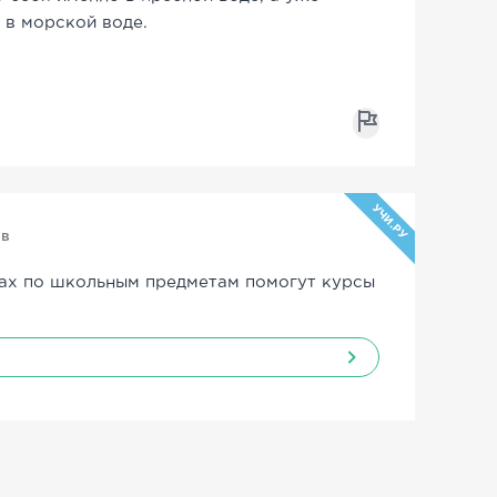
 в морской воде.
УЧИ.РУ
ов
ах по школьным предметам помогут курсы