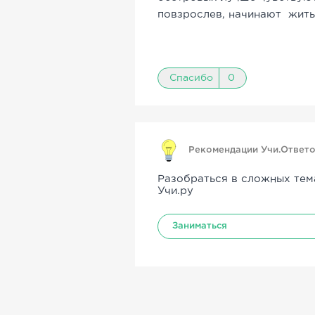
повзрослев, начинают жить
Спасибо
0
Рекомендации Учи.Ответ
Разобраться в сложных тем
Учи.ру
Заниматься