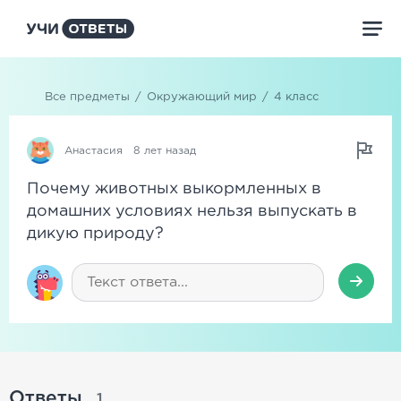
Все предметы
/
Окружающий мир
/
4 класс
Анастасия
8 лет назад
Почему животных выкормленных в
домашних условиях нельзя выпускать в
дикую природу?
Ответы
1