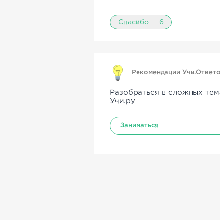
Спасибо
6
Рекомендации Учи.Ответ
Разобраться в сложных тем
Учи.ру
Заниматься