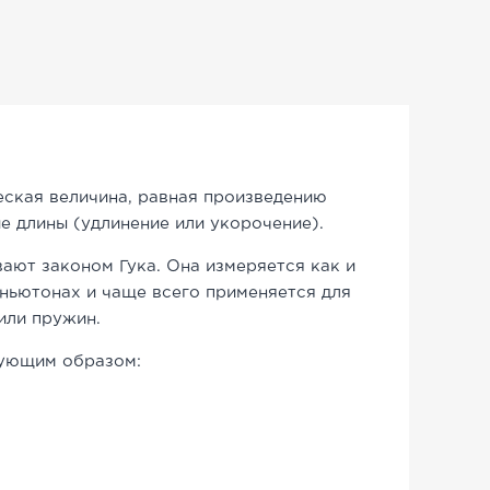
еская величина, равная произведению
е длины (удлинение или укорочение).
ают законом Гука. Она измеряется как и
 ньютонах и чаще всего применяется для
или пружин.
дующим образом: