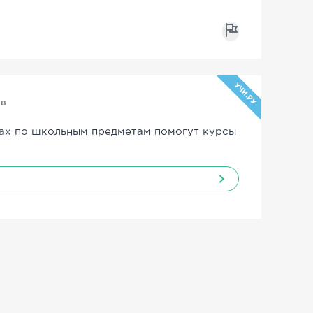
УЧИ.РУ
ов
ах по школьным предметам помогут курсы