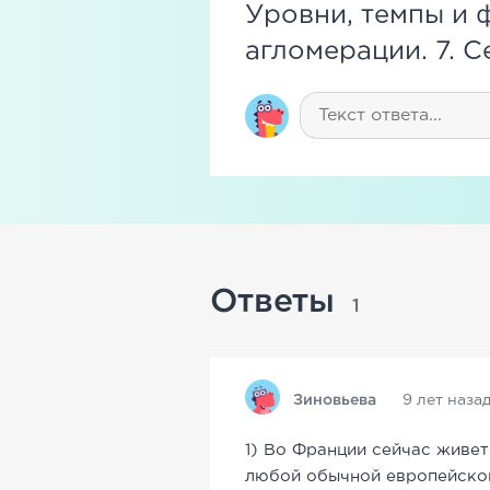
Уровни, темпы и 
агломерации. 7. С
Ответы
1
Зиновьева
9 лет наза
1) Во Франции сейчас живет
любой обычной европейской