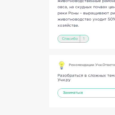
животноводственные районы
овса, на скудных почвах цен
реки Роны – выращивают рис
животноводство уходит 50%
хозяйстве.
Спасибо
1
Рекомендации Учи.Ответ
Разобраться в сложных тем
Учи.ру
Заниматься