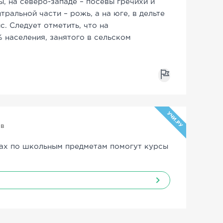
, на северо-западе – посевы гречихи и
тральной части – рожь, а на юге, в дельте
. Следует отметить, что на
 населения, занятого в сельском
УЧИ.РУ
ов
ах по школьным предметам помогут курсы