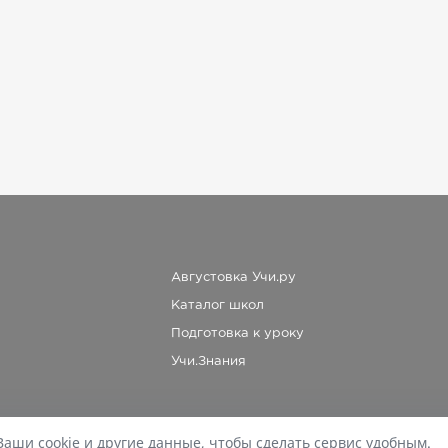
Августовка Учи.ру
Каталог школ
Подготовка к уроку
Учи.Знания
Ваши cookie и другие данные, чтобы сделать сервис удобным.