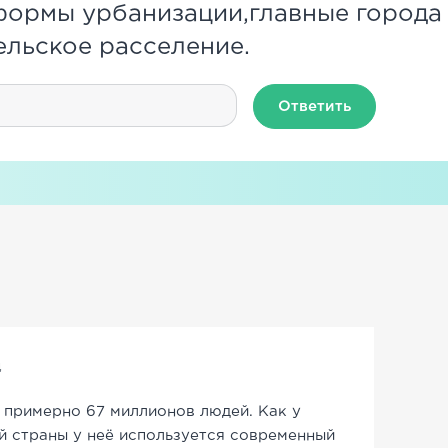
формы урбанизации,главные города
ельское расселение.
Ответить
д
 примерно 67 миллионов людей. Как у
 страны у неё используется современный