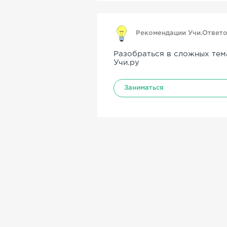
Рекомендации Учи.Ответ
Разобраться в сложных тем
Учи.ру
Заниматься