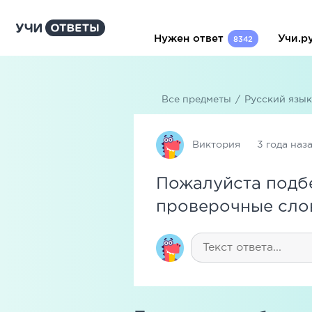
Нужен ответ
Учи.р
8342
Все предметы
/
Русский язык
Виктория
3 года наз
Пожалуйста подбе
проверочные сло