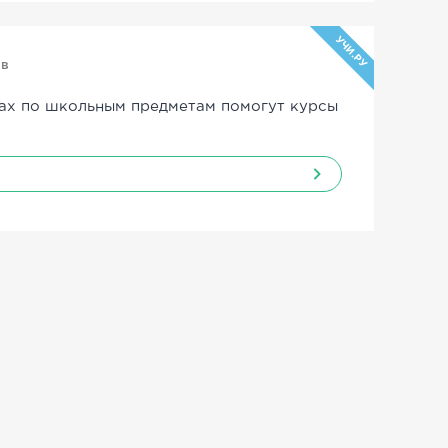
УЧИ.РУ
ов
ах по школьным предметам помогут курсы