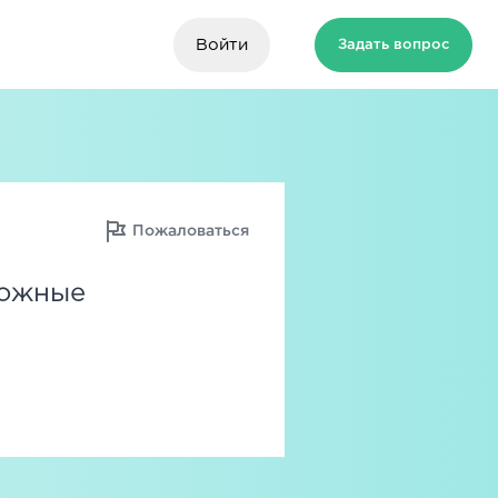
Войти
Задать вопрос
Пожаловаться
можные