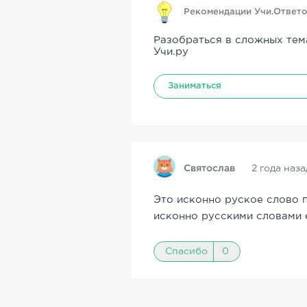
Рекомендации Учи.Ответ
Разобраться в сложных тем
Учи.ру
Заниматься
Святослав
2 года наза
Это исконно руское слово 
исконно русскими словами 
Спасибо
0