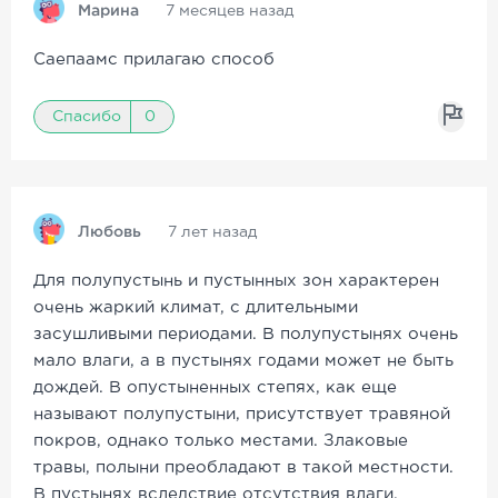
Марина
7 месяцев назад
Саепаамс прилагаю способ
Спасибо
0
Любовь
7 лет назад
Для полупустынь и пустынных зон характерен
очень жаркий климат, с длительными
засушливыми периодами. В полупустынях очень
мало влаги, а в пустынях годами может не быть
дождей. В опустыненных степях, как еще
называют полупустыни, присутствует травяной
покров, однако только местами. Злаковые
травы, полыни преобладают в такой местности.
В пустынях вследствие отсутствия влаги,