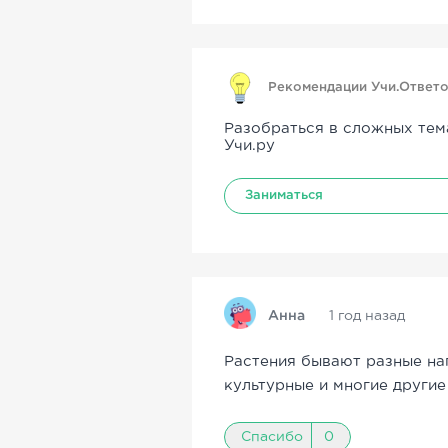
Рекомендации Учи.Ответ
Разобраться в сложных тем
Учи.ру
Заниматься
Анна
1 год назад
Растения бывают разные на
культурные и многие другие
Спасибо
0