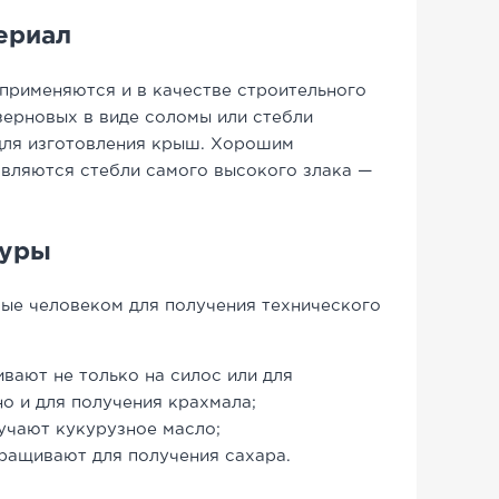
ериал
применяются и в качестве строительного
зерновых в виде соломы или стебли
для изготовления крыш. Хорошим
вляются стебли самого высокого злака —
туры
ые человеком для получения технического
ают не только на силос или для
но и для получения крахмала;
учают кукурузное масло;
ащивают для получения сахара.