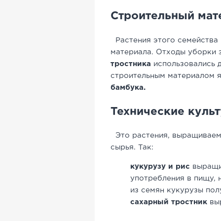
Строительный мат
Растения этого семейства 
материала. Отходы уборки 
тростника
использовались 
строительным материалом я
бамбука.
Технические куль
Это растения, выращиваем
сырья. Так:
кукурузу и рис
выращив
употребления в пищу, 
из семян кукурузы пол
сахарный тростник
выр