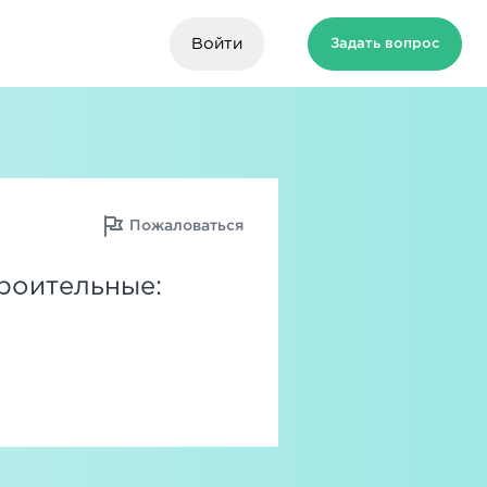
Войти
Задать вопрос
Пожаловаться
роительные: