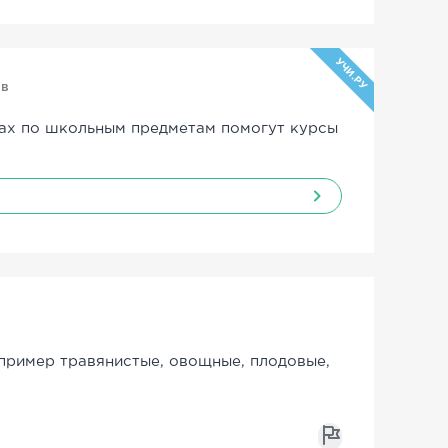
УЧИ.РУ
ов
ах по школьным предметам помогут курсы
пример травянистые, овощные, плодовые,