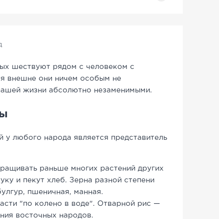
д
ых шествуют рядом с человеком с
тя внешне они ничем особым не
 нашей жизни абсолютно незаменимыми.
ры
 у любого народа является представитель
ращивать раньше многих растений других
уку и пекут хлеб. Зерна разной степени
улгур, пшеничная, манная.
асти "по колено в воде". Отварной рис —
ния восточных народов.