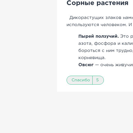
Сорные растения
Дикорастущих злаков намн
используются человеком. И 
Пырей ползучий.
Это р
азота, фосфора и кали
бороться с ним трудно
корневища.
Овсюг
— очень живучи
Спасибо
5