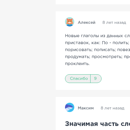
Алексей
8 лет назад
Новые глаголы из данных с
приставок, как: По - полить
порисовать; пописать; повез
продумать; просмотреть; пр
проклеить.
Спасибо
9
Максим
8 лет назад
Значимая часть сл