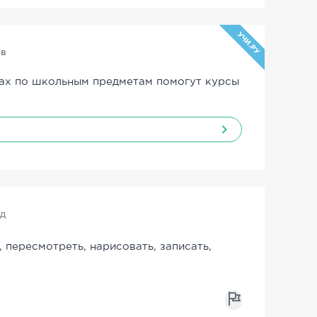
УЧИ.РУ
ов
ах по школьным предметам помогут курсы
ад
, пересмотреть, нарисовать, записать,