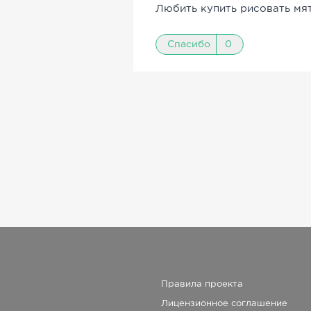
Любить купить рисовать мят
Спасибо
0
Правила проекта
Лицензионное соглашение