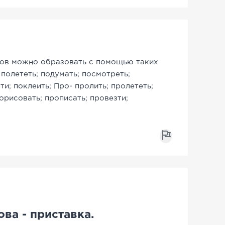
лов можно образовать с помощью таких
; полететь; подумать; посмотреть;
ти; поклеить; Про- пролить; пролететь;
орисовать; прописать; провезти;
ова - приставка.