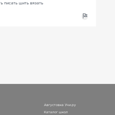
ь писать шить вязать
Августовка Учи.ру
Каталог школ