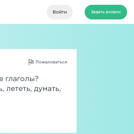
Войти
Задать вопрос
Пожаловаться
е глаголы?
, лететь, думать,