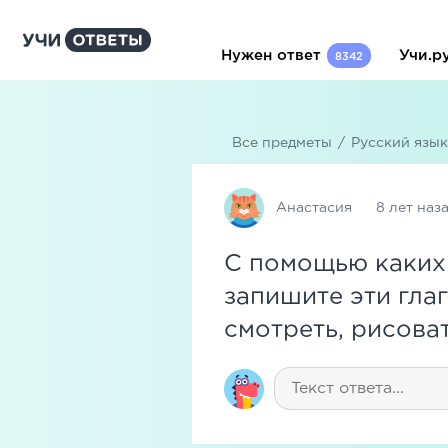
Нужен ответ
Учи.р
8342
Все предметы
/
Русский язык
Анастасия
8 лет наз
С помощью каких
запишите эти глаг
смотреть, рисовать