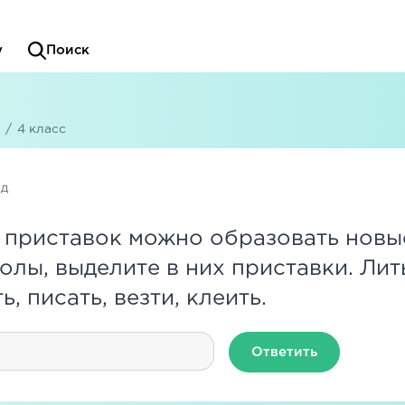
у
Поиск
/
4 класс
ад
 приставок можно образовать новы
олы, выделите в них приставки. Лить
, писать, везти, клеить.
Ответить