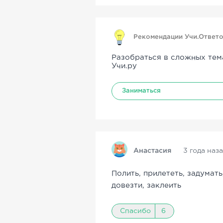
Рекомендации Учи.Ответ
Разобраться в сложных тем
Учи.ру
Заниматься
Анастасия
3 года наз
Полить, прилететь, задумать
довезти, заклеить
Спасибо
6