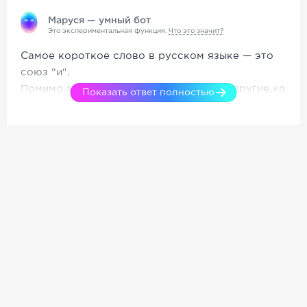
Маруся — умный бот
Это экспериментальная функция.
Что это значит?
Самое короткое слово в русском языке — это
союз "и".
Помимо этого, в русском языке есть и другие ко
Показать ответ полностью