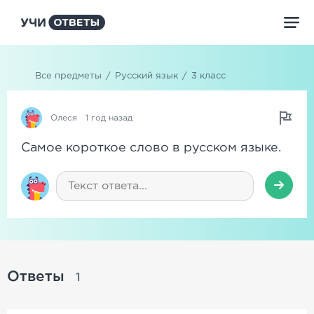
Все предметы
/
Русский язык
/
3 класс
Олеся
1 год назад
Самое короткое слово в русском языке.
Ответы
1